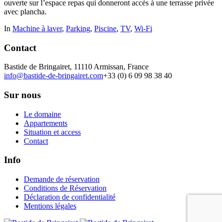
ouverte sur l’espace repas qui donneront accès à une terrasse privée
avec plancha.
In
Machine à laver
,
Parking
,
Piscine
,
TV
,
Wi-Fi
Contact
Bastide de Bringairet, 11110 Armissan, France
info@bastide-de-bringairet.com
+33 (0) 6 09 98 38 40
Sur nous
Le domaine
Appartements
Situation et access
Contact
Info
Demande de réservation
Conditions de Réservation
Déclaration de confidentialité
Mentions légales