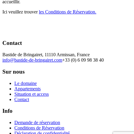
accueillir.
Ici veuillez trouver
les Conditions de Réservation.
Contact
Bastide de Bringairet, 11110 Armissan, France
info@bastide-de-bringairet.com
+33 (0) 6 09 98 38 40
Sur nous
Le domaine
Appartements
Situation et access
Contact
Info
Demande de réservation
Conditions de Réservation
Déclaration de confidentialité