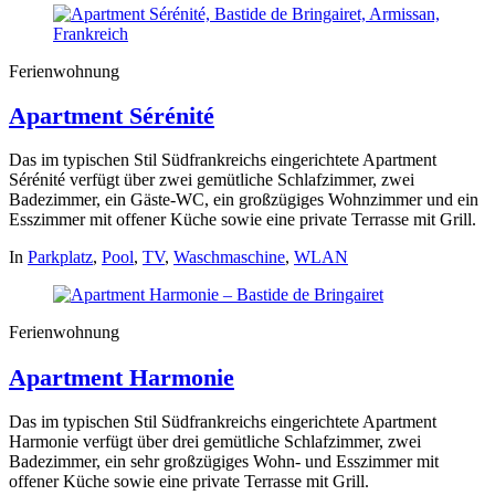
Ferienwohnung
Apartment Sérénité
Das im typischen Stil Südfrankreichs eingerichtete Apartment
Sérénité verfügt über zwei gemütliche Schlafzimmer, zwei
Badezimmer, ein Gäste-WC, ein großzügiges Wohnzimmer und ein
Esszimmer mit offener Küche sowie eine private Terrasse mit Grill.
In
Parkplatz
,
Pool
,
TV
,
Waschmaschine
,
WLAN
Ferienwohnung
Apartment Harmonie
Das im typischen Stil Südfrankreichs eingerichtete Apartment
Harmonie verfügt über drei gemütliche Schlafzimmer, zwei
Badezimmer, ein sehr großzügiges Wohn- und Esszimmer mit
offener Küche sowie eine private Terrasse mit Grill.