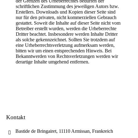
der Grenzen des Urheberrechtes bedürfen der
schriftlichen Zustimmung des jeweiligen Autors bzw.
Erstellers. Downloads und Kopien dieser Seite sind
nur für den privaten, nicht kommerziellen Gebrauch
gestattet. Soweit die Inhalte auf dieser Seite nicht vom
Betreiber erstellt wurden, werden die Urheberrechte
Dritter beachtet. Insbesondere werden Inhalte Dritter
als solche gekennzeichnet. Sollten Sie trotzdem auf
eine Urheberrechtsverletzung aufmerksam werden,
bitten wir um einen entsprechenden Hinweis. Bei
Bekanntwerden von Rechtsverletzungen werden wir
derartige Inhalte umgehend entfernen.
Kontakt
Bastide de Bringairet, 11110 Armissan, Frankreich