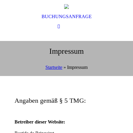
BUCHUNGSANFRAGE
Impressum
Startseite
»
Impressum
Angaben gemäß § 5 TMG:
Betreiber dieser Website: