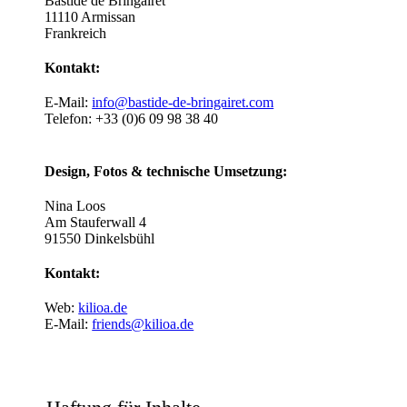
Bastide de Bringairet
11110 Armissan
Frankreich
Kontakt:
E-Mail:
info@bastide-de-bringairet.com
Telefon: +33 (0)6 09 98 38 40
Design, Fotos & technische Umsetzung:
Nina Loos
Am Stauferwall 4
91550 Dinkelsbühl
Kontakt:
Web:
kilioa.de
E-Mail:
friends@kilioa.de